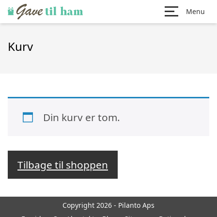
Menu
Kurv
Din kurv er tom.
Tilbage til shoppen
Copyright 2026 - Pilanto Aps