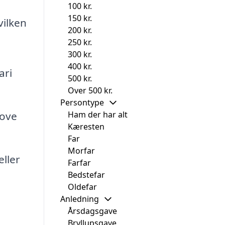
100 kr.
150 kr.
vilken
200 kr.
250 kr.
300 kr.
400 kr.
ari
500 kr.
Over 500 kr.
Persontype
Love
Ham der har alt
Kæresten
Far
Morfar
eller
Farfar
Bedstefar
Oldefar
Anledning
Årsdagsgave
Bryllupsgave