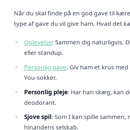
Når du skal finde på en god gave til kære
type af gave du vil give ham. Hvad det k
Oplevelse
: Sammen dig naturligvis. D
eller standup.
Personlig gave
: Giv ham et krus med e
You-sokker.
Personlig pleje
: Har han skæg, kan de
deodorant.
Sjove spil
: Som I kan spille sammen, 
hinandens selskab.