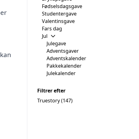
Fødselsdagsgave
ler
Studentergave
Valentinsgave
Fars dag
Jul
Julegave
Adventsgaver
 kan
Adventskalender
Pakkekalender
Julekalender
Filtrer efter
Truestory
(147)