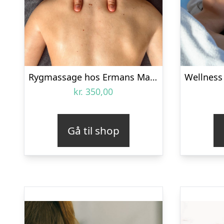
Rygmassage hos Ermans Massage
kr.
350,00
Gå til shop