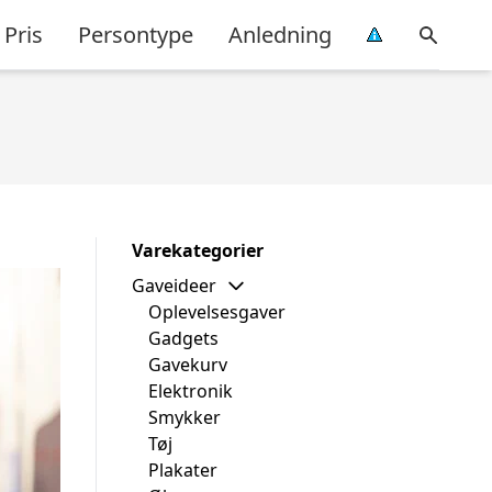
Pris
Persontype
Anledning
Varekategorier
Gaveideer
Oplevelsesgaver
Gadgets
Gavekurv
Elektronik
Smykker
Tøj
Plakater