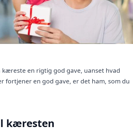
din kæreste en rigtig god gave, uanset hvad
er fortjener en god gave, er det ham, som du
il kæresten