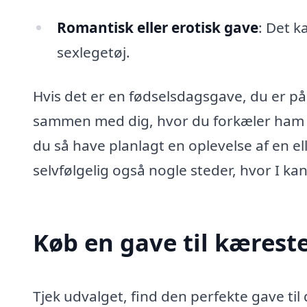
Romantisk eller erotisk gave
: Det k
sexlegetøj.
Hvis det er en fødselsdagsgave, du er på
sammen med dig, hvor du forkæler ham l
du så have planlagt en oplevelse af en e
selvfølgelig også nogle steder, hvor I kan
Køb en gave til kærest
Tjek udvalget, find den perfekte gave til