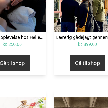
Wellness oplevelse hos Helle Thorup
kr.
250,00
kr.
399,00
Gå til shop
Gå til shop