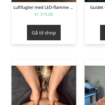
Luftfugter med LED-flamme – Zenkuru
Guidet
kr.
319,00
Gå til shop