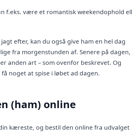
an f.eks. være et romantisk weekendophold el
 jagt efter, kan du også give ham en hel dag
ige fra morgenstunden af. Senere på dagen,
ller anden art – som ovenfor beskrevet. Og
 få noget at spise i løbet ad dagen.
en (ham) online
 din kæreste, og bestil den online fra udvalget