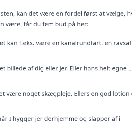
sten, kan det være en fordel først at vælge, h
an være, får du fem bud på her:
et kan f.eks. være en kanalrundfart, en ravsaf
t billede af dig eller jer. Eller hans helt egne 
t være noget skægpleje. Ellers en god lotion 
når I hygger jer derhjemme og slapper af i