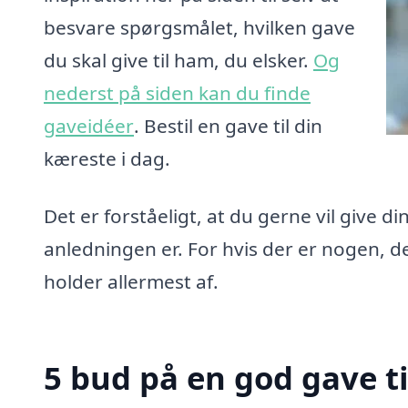
besvare spørgsmålet, hvilken gave
du skal give til ham, du elsker.
Og
nederst på siden kan du finde
gaveidéer
. Bestil en gave til din
kæreste i dag.
Det er forståeligt, at du gerne vil give 
anledningen er. For hvis der er nogen, d
holder allermest af.
5 bud på en god gave t