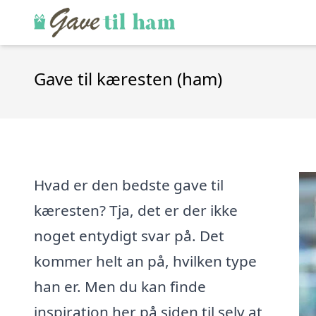
Gave til kæresten (ham)
Hvad er den bedste gave til
kæresten? Tja, det er der ikke
noget entydigt svar på. Det
kommer helt an på, hvilken type
han er. Men du kan finde
inspiration her på siden til selv at