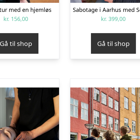
 tur med en hjemløs
kr.
156,00
kr.
399,00
Gå til shop
Gå til shop