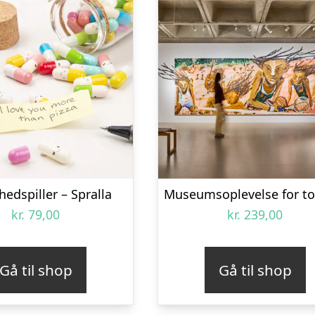
hedspiller – Spralla
kr.
79,00
kr.
239,00
Gå til shop
Gå til shop