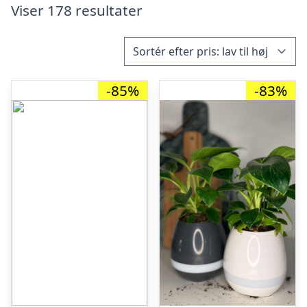
Viser 178 resultater
-85%
-83%