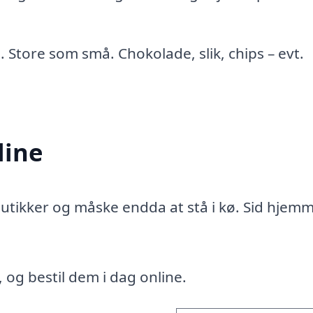
Store som små. Chokolade, slik, chips – evt.
line
e butikker og måske endda at stå i kø. Sid hjemm
, og bestil dem i dag online.