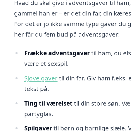
Hvad du skal give i adventsgaver til ham
gammel han er – er det din far, din kære
For det er jo ikke samme type gaver du giv
her får du fem bud på adventsgaver:
Frække adventsgaver
til ham, du els
være et sexspil.
Sjove gaver
til din far. Giv ham f.eks.
tekst på.
Ting til værelset
til din store søn. V
partyglas.
Spilgaver
til børn og barnlige sjæle. 