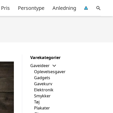
Pris
Persontype
Anledning
Varekategorier
Gaveideer
Oplevelsesgaver
Gadgets
Gavekurv
Elektronik
Smykker
Tøj
Plakater