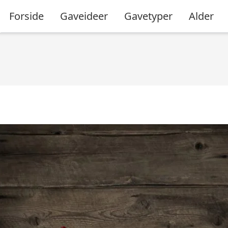
Forside
Gaveideer
Gavetyper
Alder