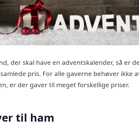
nd, der skal have en adventskalender, så er d
 samlede pris. For alle gaverne behøver ikke a
n, er der gaver til meget forskellige priser.
ver til ham