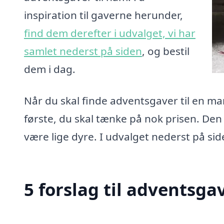
inspiration til gaverne herunder,
find dem derefter i udvalget, vi har
samlet nederst på siden
, og bestil
dem i dag.
Når du skal finde adventsgaver til en ma
første, du skal tænke på nok prisen. Den
være lige dyre. I udvalget nederst på side
5 forslag til adventsga