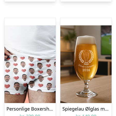
Personlige Boxershorts med Foto
Spiegelau Ølglas med Gravering – Fodbold-VM