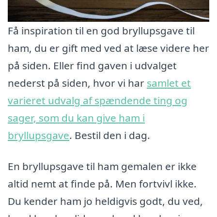
Få inspiration til en god bryllupsgave til
ham, du er gift med ved at læse videre her
på siden. Eller find gaven i udvalget
nederst på siden, hvor vi har
samlet et
varieret udvalg af spændende ting og
sager, som du kan give ham i
bryllupsgave
. Bestil den i dag.
En bryllupsgave til ham gemalen er ikke
altid nemt at finde på. Men fortvivl ikke.
Du kender ham jo heldigvis godt, du ved,