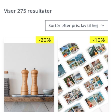
Viser 275 resultater
-20%
-10%