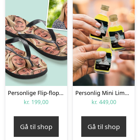
Personlige Flip-flops – Multiface
Personlig Mini Limoncello – 20 stk.
kr.
199,00
kr.
449,00
Gå til shop
Gå til shop