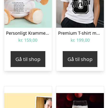
Personligt Krammedyr med Positiv Bedømmelse
Premium T-shirt med egen tekst
kr.
159,00
kr.
199,00
Gå til shop
Gå til shop