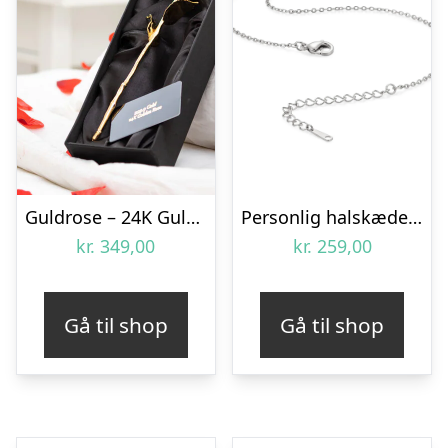
Guldrose – 24K Guldbelagt Rose
Personlig halskæde med billede – Hjerte – Sølv
kr.
349,00
kr.
259,00
Gå til shop
Gå til shop