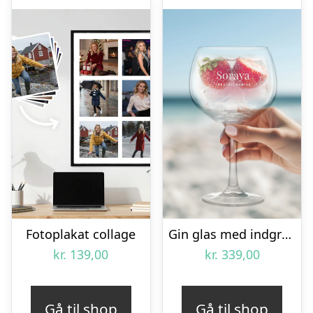
Fotoplakat collage
Gin glas med indgravering – 4 stk
kr.
139,00
kr.
339,00
Gå til shop
Gå til shop