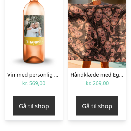
Vin med personlig etiket – AIX Rosé – Magnum
Håndklæde med Eget Foto – Multiface
kr.
569,00
kr.
269,00
Gå til shop
Gå til shop