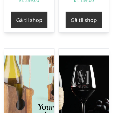
kr.
239,00
kr.
149,00
Gå til shop
Gå til shop