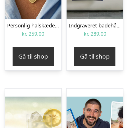
Personlig halskæde med billede – Hjerte – Guld
Indgraveret badehåndklæde – Blå
kr.
259,00
kr.
289,00
Gå til shop
Gå til shop