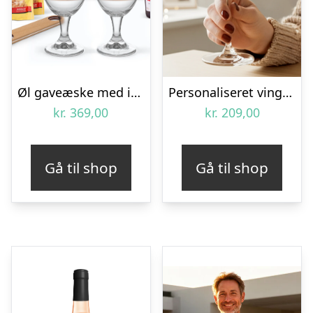
Øl gaveæske med indgraverede glas
Personaliseret vinglas – Rød – Luksusglas – 2 stk
kr.
369,00
kr.
209,00
Gå til shop
Gå til shop