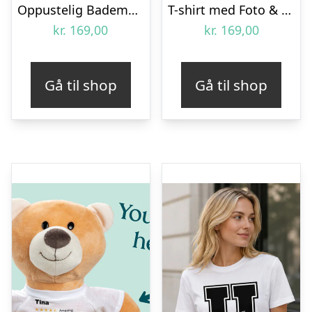
Oppustelig Bademadras Hjerte – Intex
T-shirt med Foto & Tekst – Mom
kr.
169,00
kr.
169,00
Gå til shop
Gå til shop