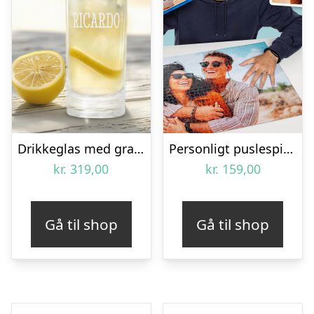
Drikkeglas med gravering (6 stk)
Personligt puslespil 60-1000 brikker
kr.
319,00
kr.
159,00
Gå til shop
Gå til shop