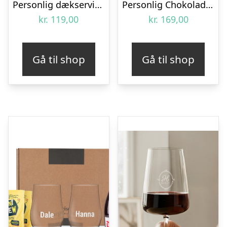
Personlig dækserviet med Billede – Multiface
Personlig Chokolade med Tekst
kr.
119,00
kr.
169,00
Gå til shop
Gå til shop