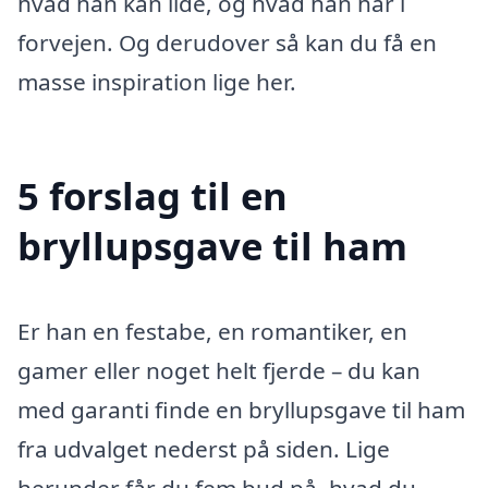
hvad han kan lide, og hvad han har i
forvejen. Og derudover så kan du få en
masse inspiration lige her.
5 forslag til en
bryllupsgave til ham
Er han en festabe, en romantiker, en
gamer eller noget helt fjerde – du kan
med garanti finde en bryllupsgave til ham
fra udvalget nederst på siden. Lige