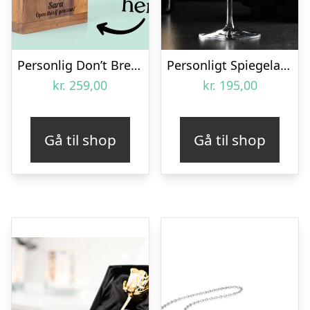
Personlig Don’t Break the Bottle med Tekst
Personligt Spiegelau Rødvinsglas med Gravering – Bogstav, Navn & Dato
kr.
259,00
kr.
195,00
Gå til shop
Gå til shop