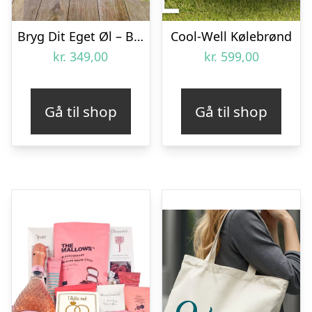
Bryg Dit Eget Øl – Brewbarrel
Cool-Well Kølebrønd
kr.
349,00
kr.
599,00
Gå til shop
Gå til shop