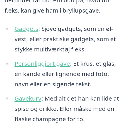
herunder får du fem bud på, hvad du
f.eks. kan give ham i bryllupsgave.
Gadgets
: Sjove gadgets, som en øl-
vest, eller praktiske gadgets, som et
stykke multiværktøj f.eks.
Personliggjort gave
: Et krus, et glas,
en kande eller lignende med foto,
navn eller en sigende tekst.
Gavekurv
: Med alt det han kan lide at
spise og drikke. Eller måske med en
flaske champagne for to.