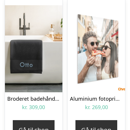
Broderet badehåndklæde – Sort
Aluminium fotoprint – Hvid (Chromaluxe)
kr.
309,00
kr.
269,00
Gå til shop
Gå til shop