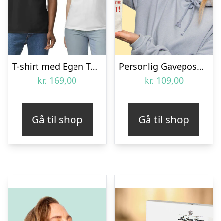
T-shirt med Egen Tekst i Collegestil
Personlig Gavepose til vin med Fotohjerte & Tekst
kr.
169,00
kr.
109,00
Gå til shop
Gå til shop