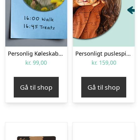
Personlig Køleskabsmagnet med Foto – Rund
Personligt puslespil med Billede – Rundt
kr.
99,00
kr.
159,00
Gå til shop
Gå til shop