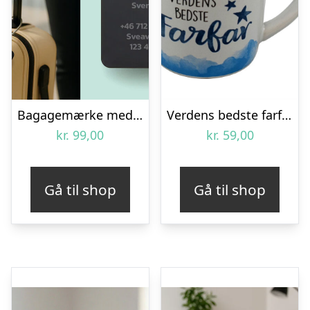
Bagagemærke med Gravering – Egen Tekst
Verdens bedste farfar krus
kr.
99,00
kr.
59,00
Gå til shop
Gå til shop