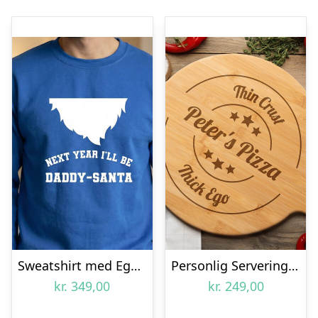
Sweatshirt med Egen Tekst – Julemotiv
Personlig Serveringsbræt i Træ med Gravering – Pizza
kr.
349,00
kr.
249,00