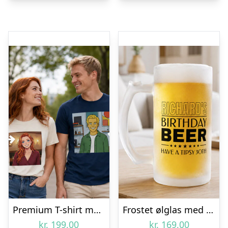
Premium T-shirt med foto – AI-tryk
Frostet ølglas med egen tekst – Fødselsdagsdesign
kr.
199,00
kr.
169,00