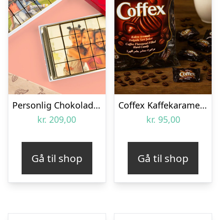
Personlig Chokolade med Billede
Coffex Kaffekarameller Bland-selv slik i kasser 800 gram
kr.
209,00
kr.
95,00
Gå til shop
Gå til shop