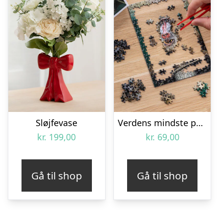
Sløjfevase
Verdens mindste puslespil
kr.
199,00
kr.
69,00
Gå til shop
Gå til shop