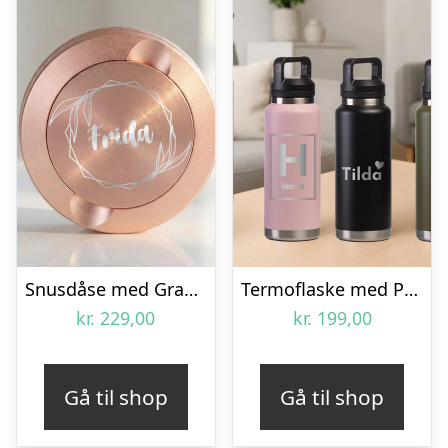
Snusdåse med Gravering – Egen Tekst
Termoflaske med Personlig Gravering – 1,06 L
kr.
229,00
kr.
199,00
Gå til shop
Gå til shop