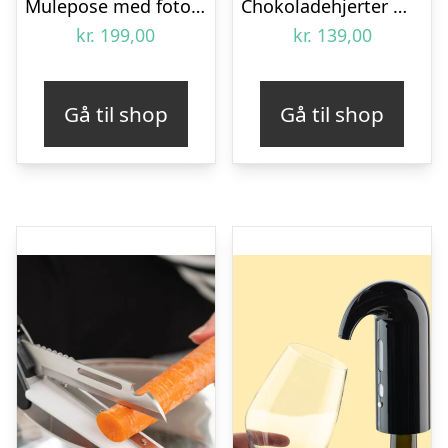
Mulepose med foto – Kongeligt portræt
Chokoladehjerter med foto – 3-pak
kr.
199,00
kr.
139,00
Gå til shop
Gå til shop