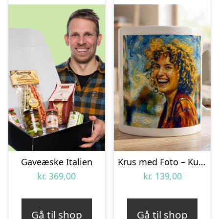
Gaveæske Italien
Krus med Foto – Kunstværk
kr.
369,00
kr.
139,00
Gå til shop
Gå til shop