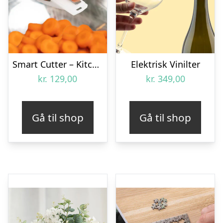
Smart Cutter – KitchPro
Elektrisk Vinilter
kr.
129,00
kr.
349,00
Gå til shop
Gå til shop