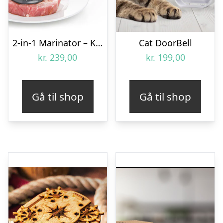
2-in-1 Marinator – KitchPro
Cat DoorBell
kr.
239,00
kr.
199,00
Gå til shop
Gå til shop