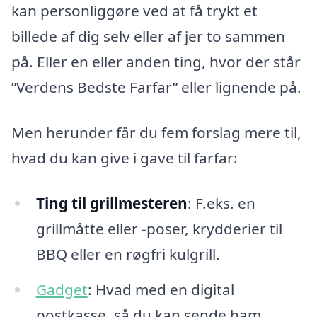
kan personliggøre ved at få trykt et
billede af dig selv eller af jer to sammen
på. Eller en eller anden ting, hvor der står
”Verdens Bedste Farfar” eller lignende på.
Men herunder får du fem forslag mere til,
hvad du kan give i gave til farfar:
Ting til grillmesteren
: F.eks. en
grillmåtte eller -poser, krydderier til
BBQ eller en røgfri kulgrill.
Gadget
: Hvad med en digital
postkasse, så du kan sende ham