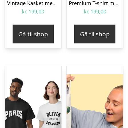
Vintage Kasket med Egen Tekst
Premium T-shirt med fotocollage – 90s design
kr.
199,00
kr.
199,00
Gå til shop
Gå til shop