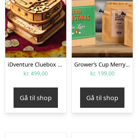
iDventure Cluebox Davy Jones Locker
Grower’s Cup Merry Christmas Gaveæske med Kaffe
kr.
499,00
kr.
199,00
Gå til shop
Gå til shop