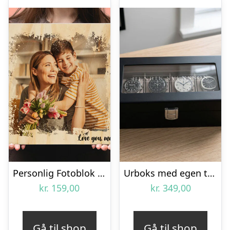
Personlig Fotoblok i Træ med Tekst
Urboks med egen tekst
kr.
159,00
kr.
349,00
Gå til shop
Gå til shop