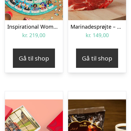
Inspirational Women Puslespil
Marinadesprøjte – KitchPro
kr.
219,00
kr.
149,00
Gå til shop
Gå til shop