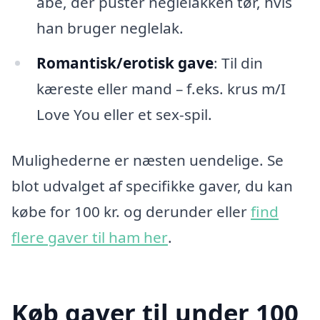
abe, der puster neglelakken tør, hvis
han bruger neglelak.
Romantisk/erotisk gave
: Til din
kæreste eller mand – f.eks. krus m/I
Love You eller et sex-spil.
Mulighederne er næsten uendelige. Se
blot udvalget af specifikke gaver, du kan
købe for 100 kr. og derunder eller
find
flere gaver til ham her
.
Køb gaver til under 100