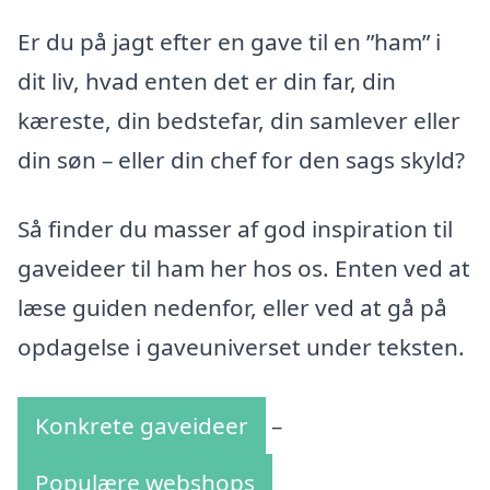
Er du på jagt efter en gave til en ”ham” i
dit liv, hvad enten det er din far, din
kæreste, din bedstefar, din samlever eller
din søn – eller din chef for den sags skyld?
Så finder du masser af god inspiration til
gaveideer til ham her hos os. Enten ved at
læse guiden nedenfor, eller ved at gå på
opdagelse i gaveuniverset under teksten.
Konkrete gaveideer
–
Populære webshops