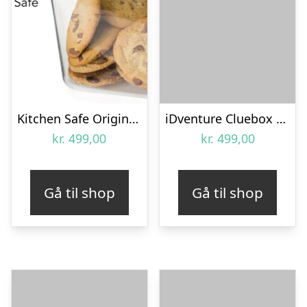
Kitchen Safe Original – Bøtte med timer-lås
iDventure Cluebox Captain Nemo’s Nautilus
kr.
499,00
kr.
499,00
Gå til shop
Gå til shop