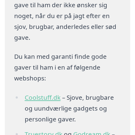
gave til ham der ikke ønsker sig
noget, når du er på jagt efter en
sjov, brugbar, anderledes eller sød
gave.
Du kan med garanti finde gode
gaver til ham i en af følgende
webshops:
Coolstuff.dk
– Sjove, brugbare
og uundværlige gadgets og
personlige gaver.
Truestory.dk
og
Godream.dk
–