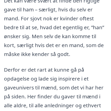
Det kan være svært at finde den rigtige
gave til ham – særligt, hvis du selv er
mand. For sjovt nok er kvinder oftest
bedre til at se, hvad det egentlig er, ”han”
ønsker sig. Men selv de kan komme til
kort, særligt hvis det er en mand, som de
måske ikke kender så godt.
Derfor er det rart at kunne gå på
opdagelse og lade sig inspirere i et
gaveunivers til mænd, som det vi har her
på siden. Her finder du gaver til mænd i
alle aldre, til alle anledninger og ethvert