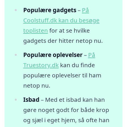
Populære gadgets
–
På
Coolstuff.dk kan du besøge
toplisten
for at se hvilke
gadgets der hitter netop nu.
Populære oplevelser
–
På
Truestory.dk
kan du finde
populære oplevelser til ham
netop nu.
Isbad
– Med et isbad kan han
gøre noget godt for både krop
og sjæl i eget hjem, så ofte han