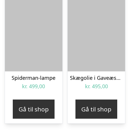
Spiderman-lampe
Skægolie i Gaveæske – 24 Dufte
kr.
499,00
kr.
495,00
Gå til shop
Gå til shop