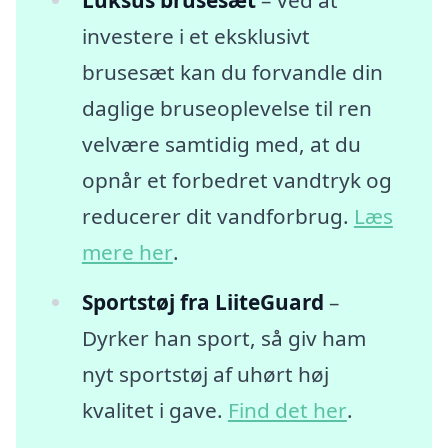
Luksus brusesæt
– Ved at
investere i et eksklusivt
brusesæt kan du forvandle din
daglige bruseoplevelse til ren
velvære samtidig med, at du
opnår et forbedret vandtryk og
reducerer dit vandforbrug.
Læs
mere her
.
Sportstøj fra LiiteGuard
–
Dyrker han sport, så giv ham
nyt sportstøj af uhørt høj
kvalitet i gave.
Find det her
.