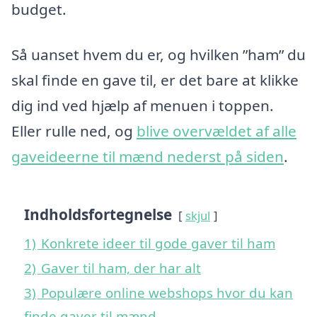
budget.
Så uanset hvem du er, og hvilken ”ham” du
skal finde en gave til, er det bare at klikke
dig ind ved hjælp af menuen i toppen.
Eller rulle ned, og
blive overvældet af alle
gaveideerne til mænd nederst på siden
.
Indholdsfortegnelse
skjul
1)
Konkrete ideer til gode gaver til ham
2)
Gaver til ham, der har alt
3)
Populære online webshops hvor du kan
finde gaver til mænd