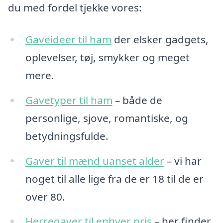
du med fordel tjekke vores:
Gaveideer til ham
der elsker gadgets,
oplevelser, tøj, smykker og meget
mere.
Gavetyper til ham
– både de
personlige, sjove, romantiske, og
betydningsfulde.
Gaver til mænd uanset alder
– vi har
noget til alle lige fra de er 18 til de er
over 80.
Herregaver til enhver pris
– her finder