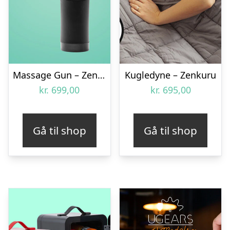
Massage Gun – Zenkuru
Kugledyne – Zenkuru
kr.
699,00
kr.
695,00
Gå til shop
Gå til shop