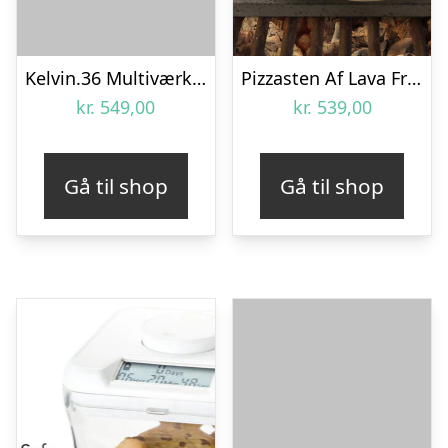
Kelvin.36 Multiværktøj
Pizzasten Af Lava Fra Etna
kr.
549,00
kr.
539,00
Gå til shop
Gå til shop