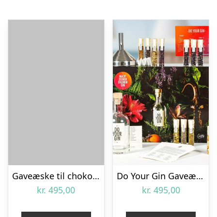
Gaveæske til chokoladeelskeren
Do Your Gin Gaveæske
kr.
495,00
kr.
495,00