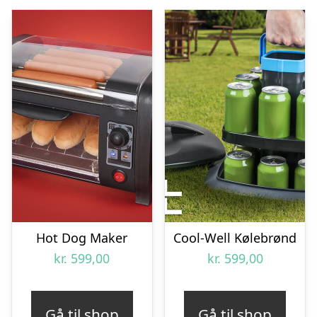
Hot Dog Maker
Cool-Well Kølebrønd
kr.
599,00
kr.
599,00
Gå til shop
Gå til shop