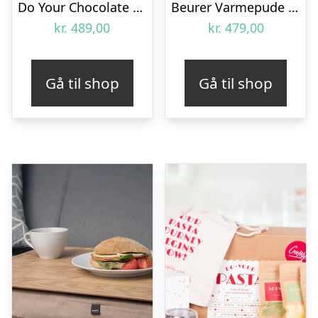
Do Your Chocolate Gaveæske
Beurer Varmepude til Nakke og Skuldre
kr.
489,00
kr.
479,00
Gå til shop
Gå til shop