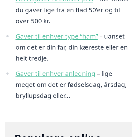
du gaver lige fra en flad 50’er og til
over 500 kr.
Gaver til enhver type ”ham”
– uanset
om det er din far, din kæreste eller en
helt tredje.
Gaver til enhver anledning
– lige
meget om det er fødselsdag, årsdag,
bryllupsdag eller…