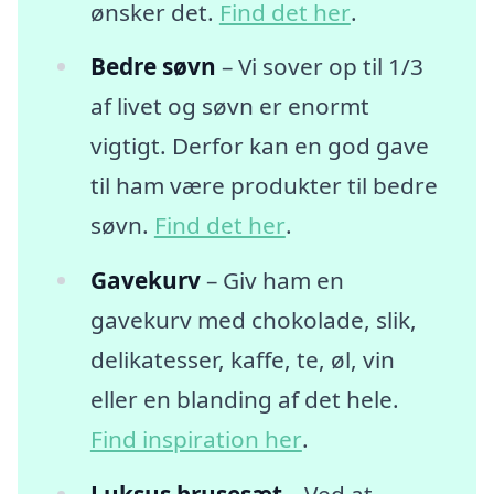
ønsker det.
Find det her
.
Bedre søvn
– Vi sover op til 1/3
af livet og søvn er enormt
vigtigt. Derfor kan en god gave
til ham være produkter til bedre
søvn.
Find det her
.
Gavekurv
– Giv ham en
gavekurv med chokolade, slik,
delikatesser, kaffe, te, øl, vin
eller en blanding af det hele.
Find inspiration her
.