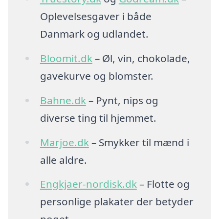
Oplevelsesgaver i både
Danmark og udlandet.
Bloomit.dk
– Øl, vin, chokolade,
gavekurve og blomster.
Bahne.dk
– Pynt, nips og
diverse ting til hjemmet.
Marjoe.dk
– Smykker til mænd i
alle aldre.
Engkjaer-nordisk.dk
– Flotte og
personlige plakater der betyder