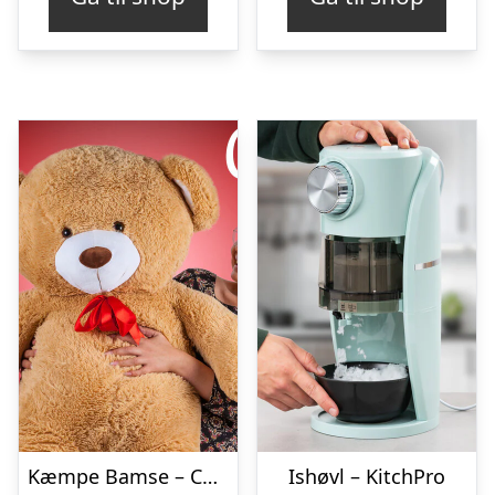
Kæmpe Bamse – Cozy
Ishøvl – KitchPro