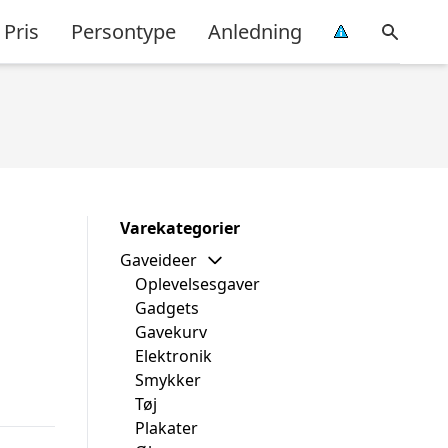
Pris
Persontype
Anledning
Varekategorier
Gaveideer
Oplevelsesgaver
Gadgets
Gavekurv
Elektronik
Smykker
Tøj
Plakater