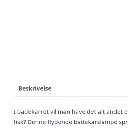
Beskrivelse
I badekarret vil man have det alt andet
fisk? Denne flydende badekarslampe spred