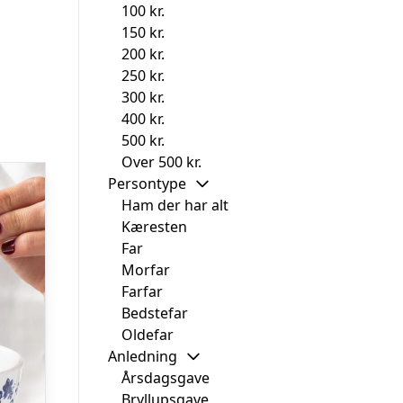
100 kr.
150 kr.
200 kr.
250 kr.
300 kr.
400 kr.
500 kr.
Over 500 kr.
Persontype
Ham der har alt
Kæresten
Far
Morfar
Farfar
Bedstefar
Oldefar
Anledning
Årsdagsgave
Bryllupsgave