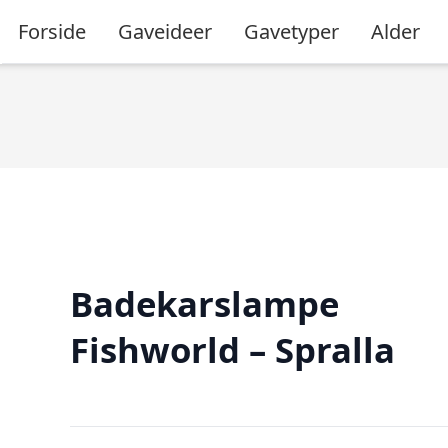
Forside
Gaveideer
Gavetyper
Alder
Badekarslampe
Fishworld – Spralla