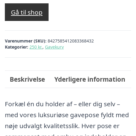
Gå til shop
Varenummer (SKU):
8427585412083368432
Kategorier:
250 kr.
,
Gavekurv
Beskrivelse
Yderligere information
Forkæl én du holder af – eller dig selv –
med vores luksuriøse gavepose fyldt med
nøje udvalgt kvalitetsslik. Hver pose er