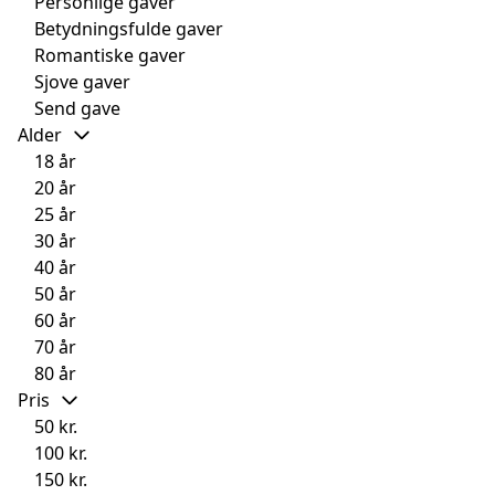
Personlige gaver
Betydningsfulde gaver
Romantiske gaver
Sjove gaver
Send gave
Alder
18 år
20 år
25 år
30 år
40 år
50 år
60 år
70 år
80 år
Pris
50 kr.
100 kr.
150 kr.