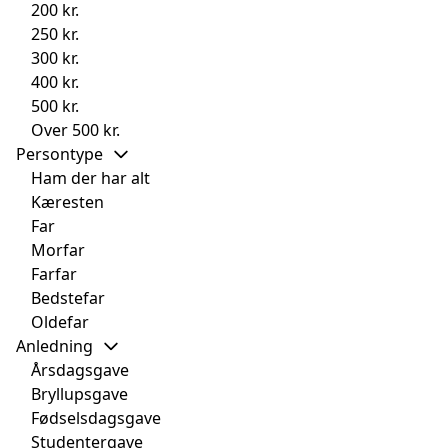
200 kr.
250 kr.
300 kr.
400 kr.
500 kr.
Over 500 kr.
Persontype
Ham der har alt
Kæresten
Far
Morfar
Farfar
Bedstefar
Oldefar
Anledning
Årsdagsgave
Bryllupsgave
Fødselsdagsgave
Studentergave