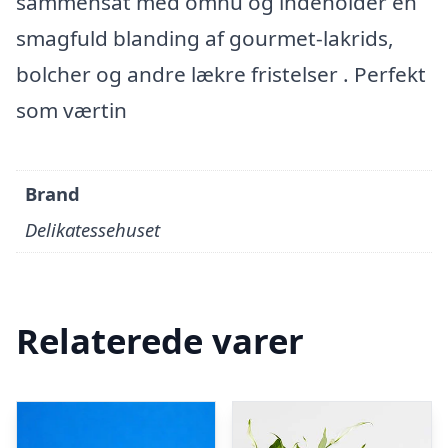
sammensat med omhu og indeholder en
smagfuld blanding af gourmet-lakrids,
bolcher og andre lækre fristelser . Perfekt
som værtin
Brand
Delikatessehuset
Relaterede varer