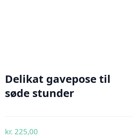
Delikat gavepose til
søde stunder
kr.
225,00