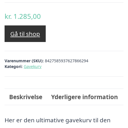
kr.
1.285,00
Gå til shop
Varenummer (SKU):
8427585937627866294
Kategori:
Gavekurv
Beskrivelse
Yderligere information
Her er den ultimative gavekurv til den