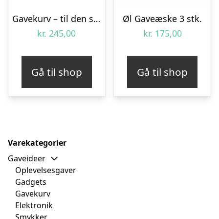
Gavekurv – til den sliksultne
Øl Gaveæske 3 stk.
kr.
245,00
kr.
175,00
Gå til shop
Gå til shop
Varekategorier
Gaveideer
Oplevelsesgaver
Gadgets
Gavekurv
Elektronik
Smykker