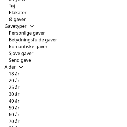
Tøj
Plakater
Ølgaver
Gavetyper
Personlige gaver
Betydningsfulde gaver
Romantiske gaver
Sjove gaver
Send gave
Alder
18 år
20 år
25 år
30 år
40 år
50 år
60 år
70 år