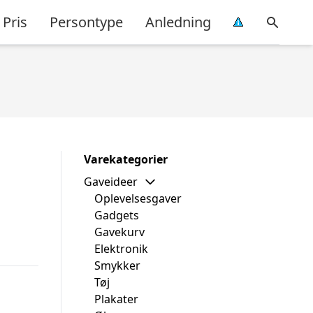
Pris
Persontype
Anledning
Varekategorier
Gaveideer
Oplevelsesgaver
Gadgets
Gavekurv
Elektronik
Smykker
Tøj
Plakater