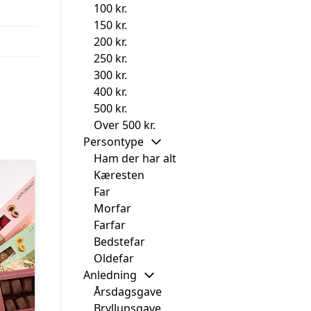
100 kr.
150 kr.
200 kr.
250 kr.
300 kr.
400 kr.
500 kr.
Over 500 kr.
Persontype
Ham der har alt
Kæresten
Far
Morfar
Farfar
Bedstefar
Oldefar
Anledning
Årsdagsgave
Bryllupsgave