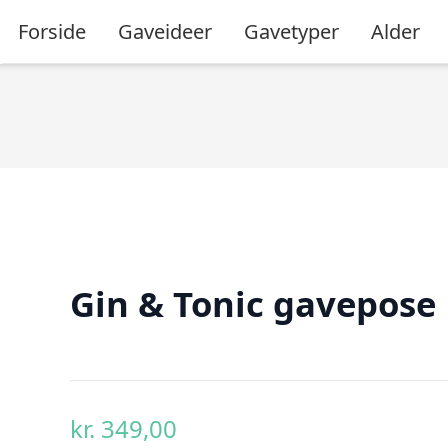
Forside
Gaveideer
Gavetyper
Alder
Gin & Tonic gavepose
kr.
349,00