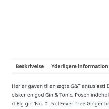
Beskrivelse
Yderligere information
Her er gaven til en ægte G&T entusiast! 
elsker en god Gin & Tonic. Posen indehol
cl Elg gin ‘No. 0’, 5 cl Fever Tree Ginger