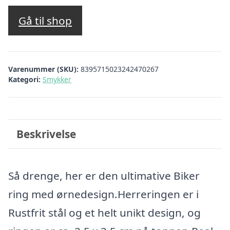
Gå til shop
Varenummer (SKU):
8395715023242470267
Kategori:
Smykker
Beskrivelse
Så drenge, her er den ultimative Biker
ring med ørnedesign.Herreringen er i
Rustfrit stål og et helt unikt design, og