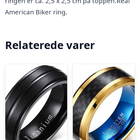
ringen er ca. 2,5 x 2,5 cm på toppen.Real
American Biker ring.
Relaterede varer