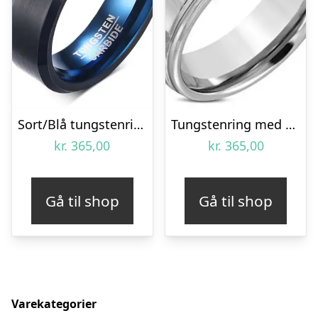
Sort/Blå tungstenring
Tungstenring med kant
kr.
365,00
kr.
365,00
Gå til shop
Gå til shop
Varekategorier