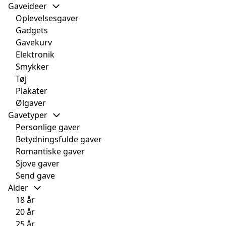
Gaveideer
Oplevelsesgaver
Gadgets
Gavekurv
Elektronik
Smykker
Tøj
Plakater
Ølgaver
Gavetyper
Personlige gaver
Betydningsfulde gaver
Romantiske gaver
Sjove gaver
Send gave
Alder
18 år
20 år
25 år