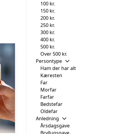
100 kr.
150 kr.
200 kr.
250 kr.
300 kr.
400 kr.
500 kr.
Over 500 kr.
Persontype
Ham der har alt
Kæresten
Far
Morfar
Farfar
Bedstefar
Oldefar
Anledning
Årsdagsgave
Bryllupsgave