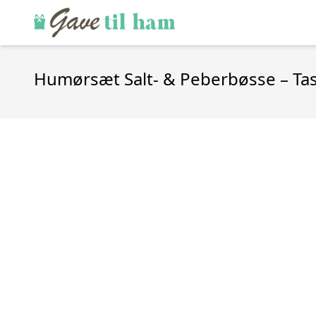
Humørsæt Salt- & Peberbøsse – Ta