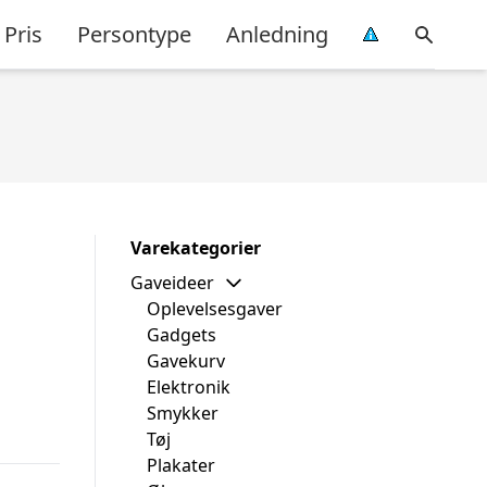
Pris
Persontype
Anledning
Varekategorier
Gaveideer
Oplevelsesgaver
Gadgets
Gavekurv
Elektronik
Smykker
Tøj
Plakater