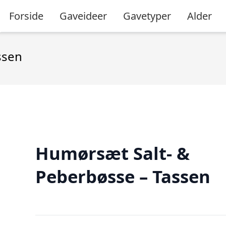
Forside
Gaveideer
Gavetyper
Alder
ssen
Humørsæt Salt- &
Peberbøsse – Tassen