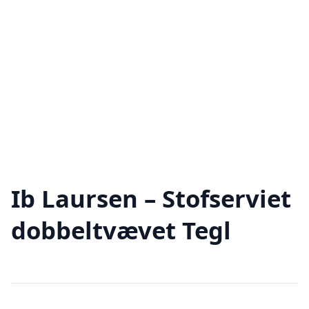
Ib Laursen – Stofserviet
dobbeltvævet Tegl