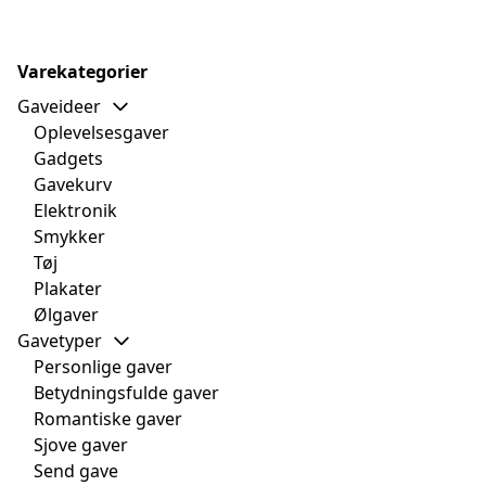
Varekategorier
Gaveideer
Oplevelsesgaver
Gadgets
Gavekurv
Elektronik
Smykker
Tøj
Plakater
Ølgaver
Gavetyper
Personlige gaver
Betydningsfulde gaver
Romantiske gaver
Sjove gaver
Send gave