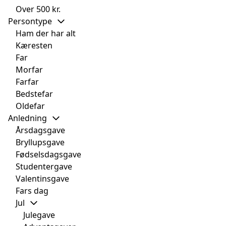
Over 500 kr.
Persontype
Ham der har alt
Kæresten
Far
Morfar
Farfar
Bedstefar
Oldefar
Anledning
Årsdagsgave
Bryllupsgave
Fødselsdagsgave
Studentergave
Valentinsgave
Fars dag
Jul
Julegave