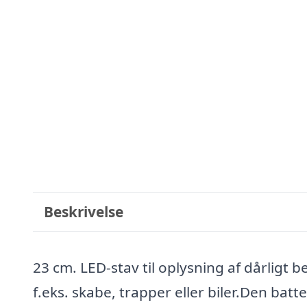
Beskrivelse
23 cm. LED-stav til oplysning af dårligt b
f.eks. skabe, trapper eller biler.Den batt