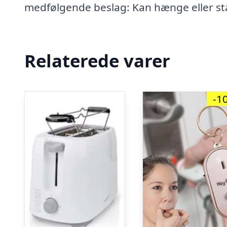
medfølgende beslag: Kan hænge eller stå 
Relaterede varer
-1