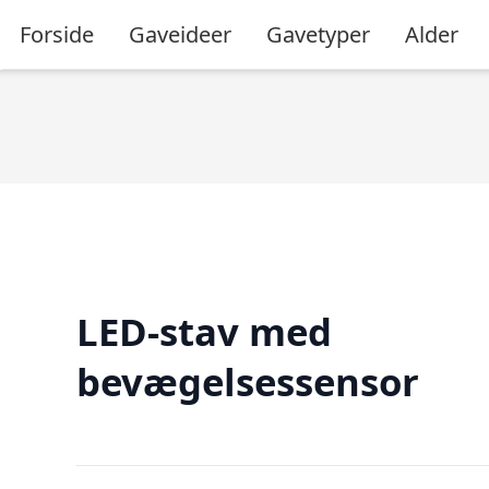
Forside
Gaveideer
Gavetyper
Alder
LED-stav med
bevægelsessensor