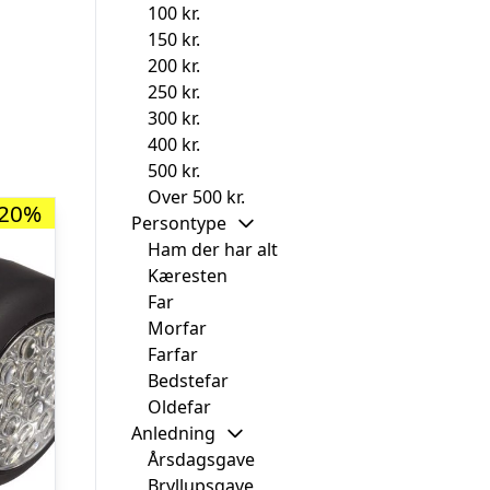
100 kr.
150 kr.
200 kr.
250 kr.
300 kr.
400 kr.
500 kr.
Over 500 kr.
-20%
Persontype
Ham der har alt
Kæresten
Far
Morfar
Farfar
Bedstefar
Oldefar
Anledning
Årsdagsgave
Bryllupsgave