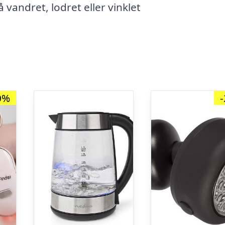
vandret, lodret eller vinklet
0%