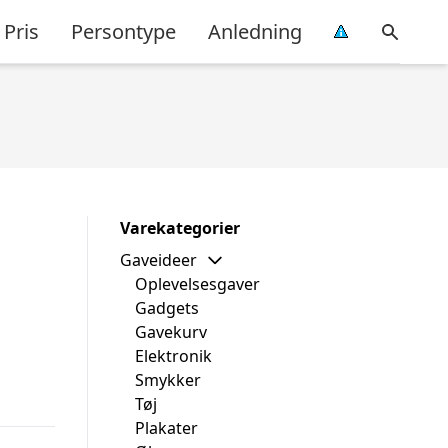
Pris
Persontype
Anledning
Varekategorier
Gaveideer
Oplevelsesgaver
Gadgets
Gavekurv
Elektronik
Smykker
Tøj
Plakater