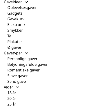
Gaveideer
Oplevelsesgaver
Gadgets
Gavekurv
Elektronik
Smykker
Tøj
Plakater
Ølgaver
Gavetyper
Personlige gaver
Betydningsfulde gaver
Romantiske gaver
Sjove gaver
Send gave
Alder
18 år
20 år
25 år