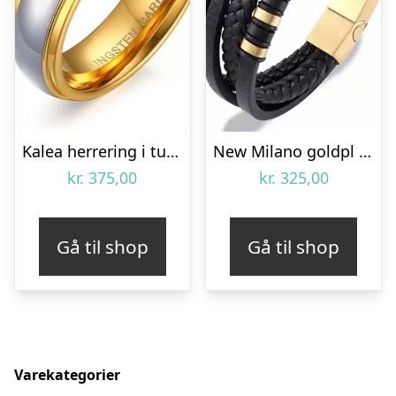
Kalea herrering i tungsten
New Milano goldpl – Læderarmbånd
kr.
375,00
kr.
325,00
Gå til shop
Gå til shop
Varekategorier