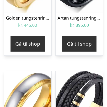
Golden tungstenring 6mm bred
Artan tungstenring sort matteret
kr.
445,00
kr.
395,00
Gå til shop
Gå til shop