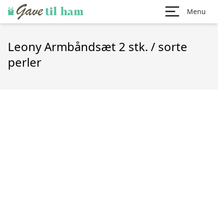
Menu
Leony Armbåndsæt 2 stk. / sorte
perler