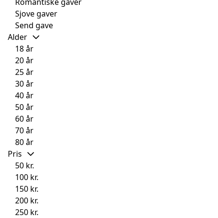
Romantiske gaver
Sjove gaver
Send gave
Alder
18 år
20 år
25 år
30 år
40 år
50 år
60 år
70 år
80 år
Pris
50 kr.
100 kr.
150 kr.
200 kr.
250 kr.