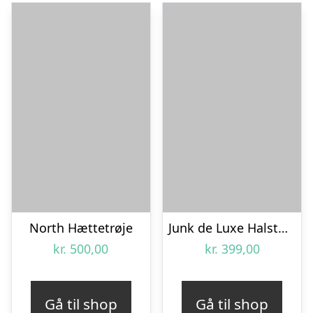
North Hættetrøje
Junk de Luxe Halstørklæde
kr.
500,00
kr.
399,00
Gå til shop
Gå til shop