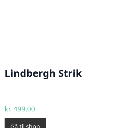
Lindbergh Strik
kr.
499,00
Gå til shop