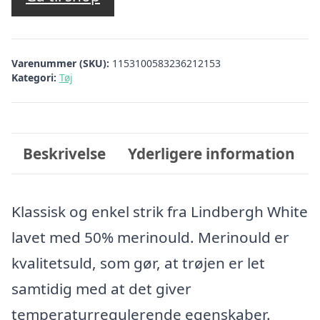
Varenummer (SKU):
1153100583236212153
Kategori:
Tøj
Beskrivelse
Yderligere information
Klassisk og enkel strik fra Lindbergh White
lavet med 50% merinould. Merinould er
kvalitetsuld, som gør, at trøjen er let
samtidig med at det giver
temperaturregulerende egenskaber.