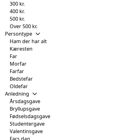
300 kr.
400 kr.
500 kr.
Over 500 kr.
Persontype
Ham der har alt
Kæresten
Far
Morfar
Farfar
Bedstefar
Oldefar
Anledning
Årsdagsgave
Bryllupsgave
Fødselsdagsgave
Studentergave
Valentinsgave
Fars dag