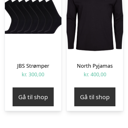
JBS Strømper
North Pyjamas
kr.
300,00
kr.
400,00
Gå til shop
Gå til shop