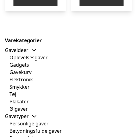
Varekategorier
Gaveideer
Oplevelsesgaver
Gadgets
Gavekurv
Elektronik
Smykker
Tøj
Plakater
Ølgaver
Gavetyper
Personlige gaver
Betydningsfulde gaver