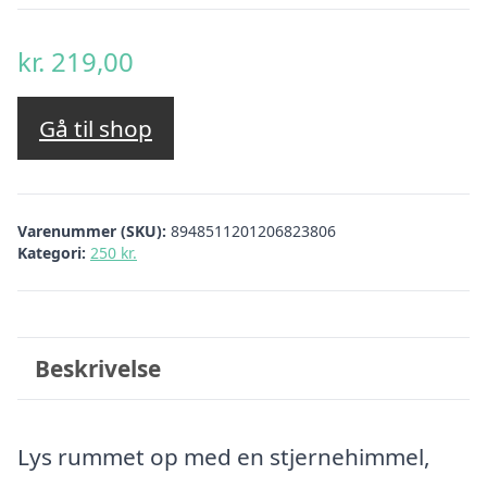
kr.
219,00
Gå til shop
Varenummer (SKU):
8948511201206823806
Kategori:
250 kr.
Beskrivelse
Lys rummet op med en stjernehimmel,