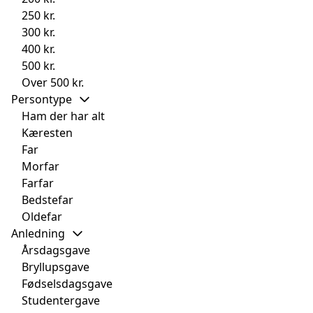
250 kr.
300 kr.
400 kr.
500 kr.
Over 500 kr.
Persontype
Ham der har alt
Kæresten
Far
Morfar
Farfar
Bedstefar
Oldefar
Anledning
Årsdagsgave
Bryllupsgave
Fødselsdagsgave
Studentergave