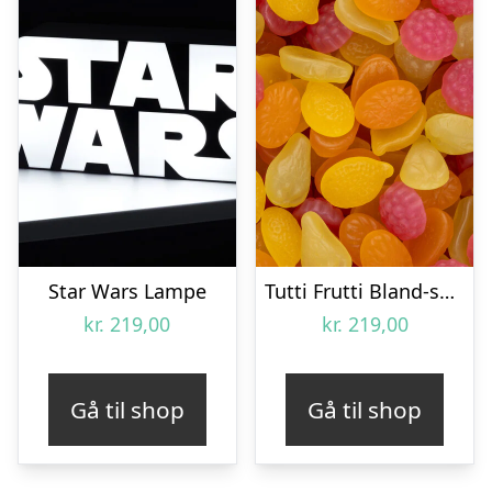
Star Wars Lampe
Tutti Frutti Bland-selv slik i kasser 2,2 kg
kr.
219,00
kr.
219,00
Gå til shop
Gå til shop