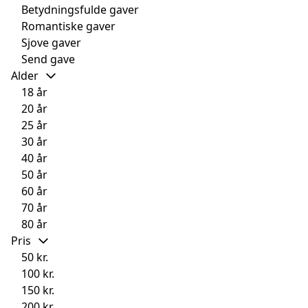
Betydningsfulde gaver
Romantiske gaver
Sjove gaver
Send gave
Alder
18 år
20 år
25 år
30 år
40 år
50 år
60 år
70 år
80 år
Pris
50 kr.
100 kr.
150 kr.
200 kr.