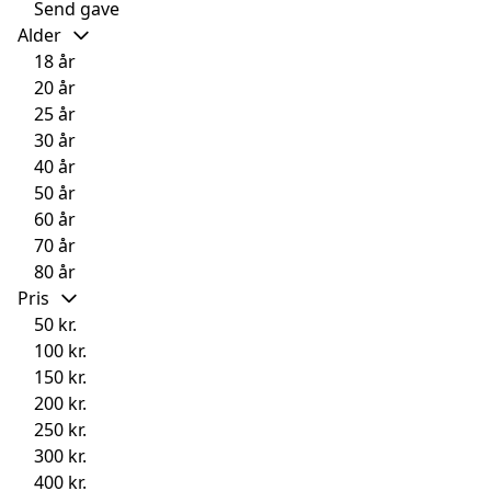
Send gave
Alder
18 år
20 år
25 år
30 år
40 år
50 år
60 år
70 år
80 år
Pris
50 kr.
100 kr.
150 kr.
200 kr.
250 kr.
300 kr.
400 kr.