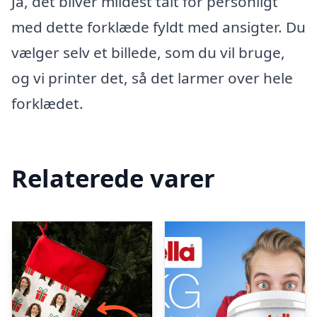
Ja, det bliver mildest talt for personligt
med dette forklæde fyldt med ansigter. Du
vælger selv et billede, som du vil bruge,
og vi printer det, så det larmer over hele
forklædet.
Relaterede varer