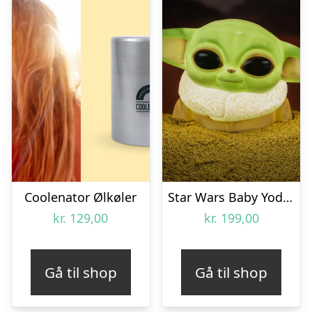
Coolenator Ølkøler
Star Wars Baby Yoda Lampe
kr.
129,00
kr.
199,00
Gå til shop
Gå til shop