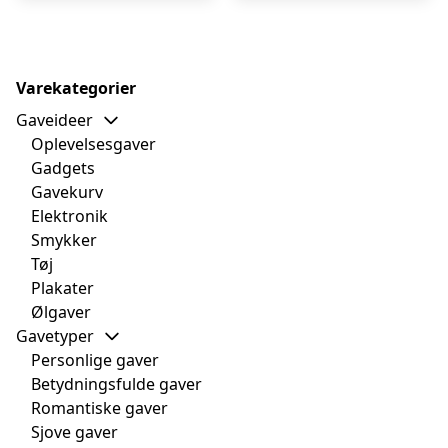
Varekategorier
Gaveideer
Oplevelsesgaver
Gadgets
Gavekurv
Elektronik
Smykker
Tøj
Plakater
Ølgaver
Gavetyper
Personlige gaver
Betydningsfulde gaver
Romantiske gaver
Sjove gaver