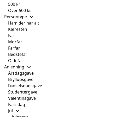
500 kr.
Over 500 kr.
Persontype
Ham der har alt
Kæresten
Far
Morfar
Farfar
Bedstefar
Oldefar
Anledning
Årsdagsgave
Bryllupsgave
Fødselsdagsgave
Studentergave
Valentinsgave
Fars dag
Jul