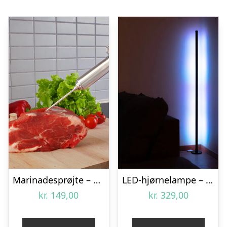
Marinadesprøjte – KitchPro
LED-hjørnelampe – Vooni
kr.
149,00
kr.
329,00