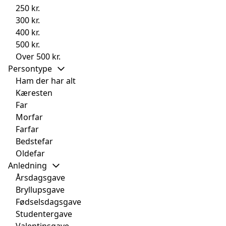
250 kr.
300 kr.
400 kr.
500 kr.
Over 500 kr.
Persontype
Ham der har alt
Kæresten
Far
Morfar
Farfar
Bedstefar
Oldefar
Anledning
Årsdagsgave
Bryllupsgave
Fødselsdagsgave
Studentergave