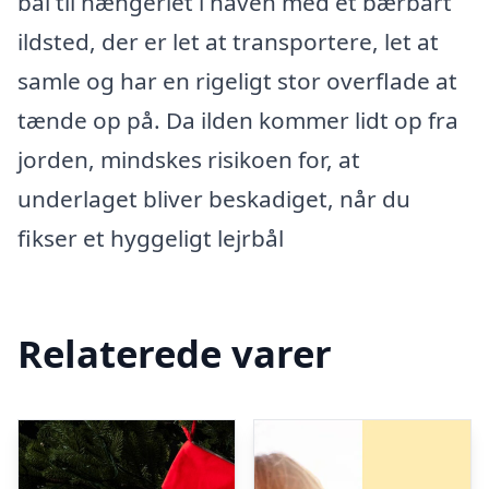
bål til hængeriet i haven med et bærbart
ildsted, der er let at transportere, let at
samle og har en rigeligt stor overflade at
tænde op på. Da ilden kommer lidt op fra
jorden, mindskes risikoen for, at
underlaget bliver beskadiget, når du
fikser et hyggeligt lejrbål
Relaterede varer