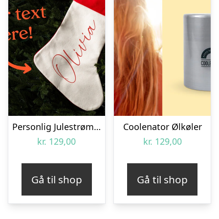
Personlig Julestrømpe med Tekst
Coolenator Ølkøler
kr.
129,00
kr.
129,00
Gå til shop
Gå til shop