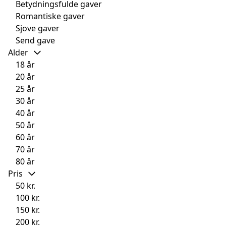
Betydningsfulde gaver
Romantiske gaver
Sjove gaver
Send gave
Alder
18 år
20 år
25 år
30 år
40 år
50 år
60 år
70 år
80 år
Pris
50 kr.
100 kr.
150 kr.
200 kr.