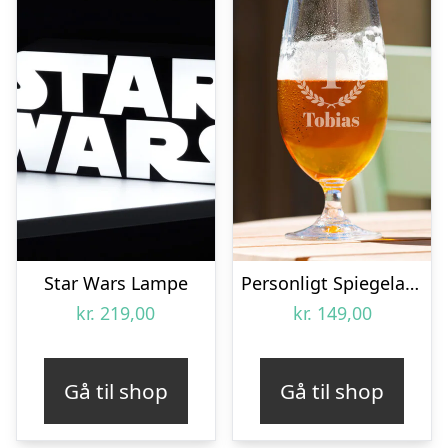
Star Wars Lampe
Personligt Spiegelau Ølglas med Gravering – Bogstav, Navn & Krans
kr.
219,00
kr.
149,00
Gå til shop
Gå til shop