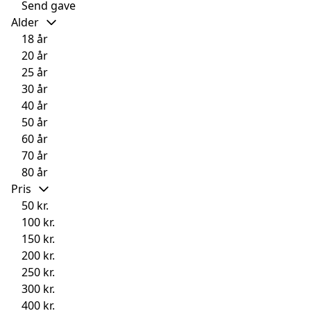
Send gave
Alder
18 år
20 år
25 år
30 år
40 år
50 år
60 år
70 år
80 år
Pris
50 kr.
100 kr.
150 kr.
200 kr.
250 kr.
300 kr.
400 kr.