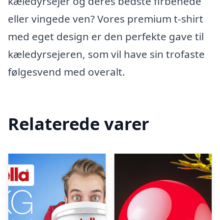
kæledyrsejer og deres bedste firbenede
eller vingede ven? Vores premium t-shirt
med eget design er den perfekte gave til
kæledyrsejeren, som vil have sin trofaste
følgesvend med overalt.
Relaterede varer