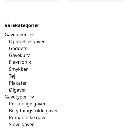
Varekategorier
Gaveideer
Oplevelsesgaver
Gadgets
Gavekurv
Elektronik
Smykker
Tøj
Plakater
Ølgaver
Gavetyper
Personlige gaver
Betydningsfulde gaver
Romantiske gaver
Sjove gaver