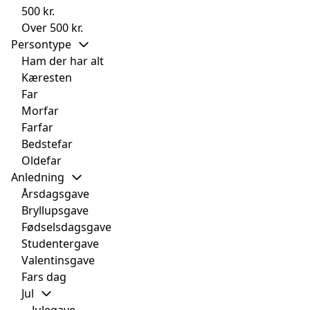
500 kr.
Over 500 kr.
Persontype
Ham der har alt
Kæresten
Far
Morfar
Farfar
Bedstefar
Oldefar
Anledning
Årsdagsgave
Bryllupsgave
Fødselsdagsgave
Studentergave
Valentinsgave
Fars dag
Jul