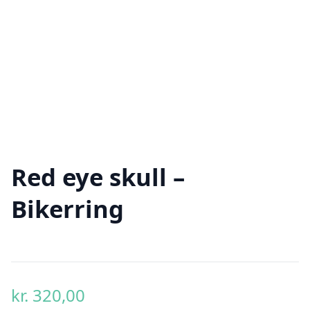
Red eye skull –
Bikerring
kr.
320,00