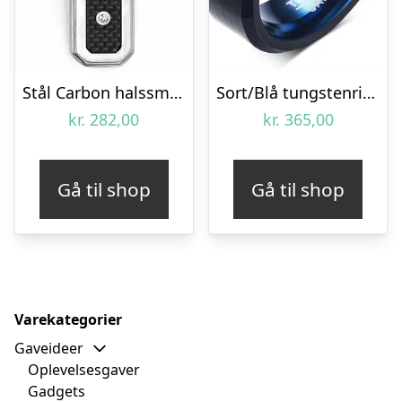
Stål Carbon halssmykke med CZ
Sort/Blå tungstenring
kr.
282,00
kr.
365,00
Gå til shop
Gå til shop
Varekategorier
Gaveideer
Oplevelsesgaver
Gadgets