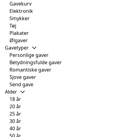
Gavekurv
Elektronik
Smykker
Tøj
Plakater
Ølgaver
Gavetyper
Personlige gaver
Betydningsfulde gaver
Romantiske gaver
Sjove gaver
Send gave
Alder
18 år
20 år
25 år
30 år
40 år
50 år