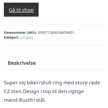
Gå til shop
Varenummer (SKU):
8395712806206054001
Kategori:
Smykker
Beskrivelse
Super sej biker/skull ring med store røde
CZ sten.Design i top til den rigtige
mand.Rustfri stål.