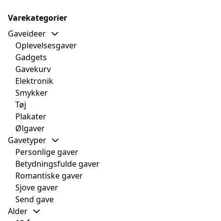
Varekategorier
Gaveideer
Oplevelsesgaver
Gadgets
Gavekurv
Elektronik
Smykker
Tøj
Plakater
Ølgaver
Gavetyper
Personlige gaver
Betydningsfulde gaver
Romantiske gaver
Sjove gaver
Send gave
Alder