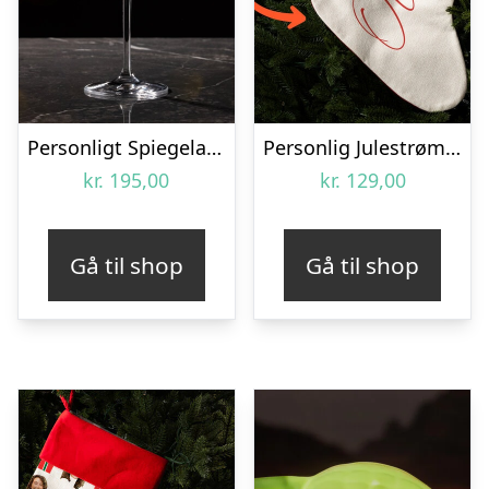
Personligt Spiegelau Champagneglas med Gravering – Egen Tekst
Personlig Julestrømpe med Tekst
kr.
195,00
kr.
129,00
Gå til shop
Gå til shop