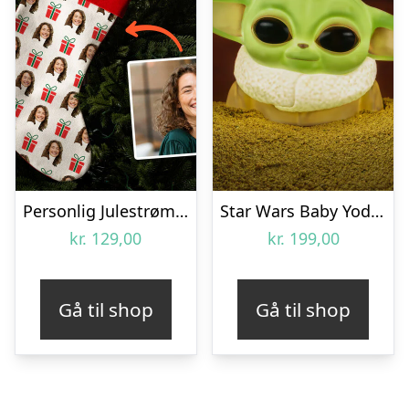
Personlig Julestrømpe med Foto
Star Wars Baby Yoda Lampe
kr.
129,00
kr.
199,00
Gå til shop
Gå til shop