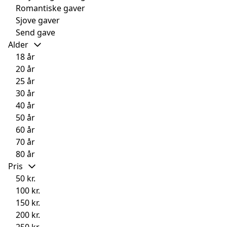
Romantiske gaver
Sjove gaver
Send gave
Alder
18 år
20 år
25 år
30 år
40 år
50 år
60 år
70 år
80 år
Pris
50 kr.
100 kr.
150 kr.
200 kr.