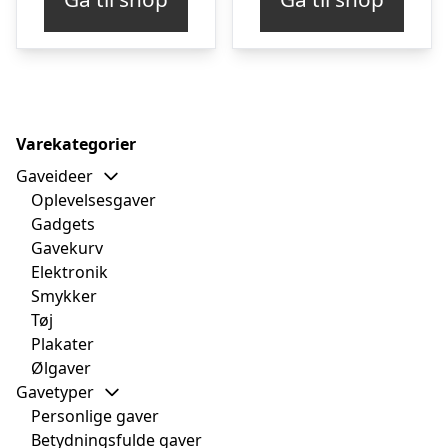
Varekategorier
Gaveideer
Oplevelsesgaver
Gadgets
Gavekurv
Elektronik
Smykker
Tøj
Plakater
Ølgaver
Gavetyper
Personlige gaver
Betydningsfulde gaver