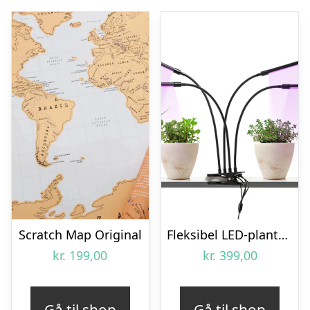
Scratch Map Original
Fleksibel LED-plantelampe – KitchPro
kr.
199,00
kr.
399,00
Gå til shop
Gå til shop