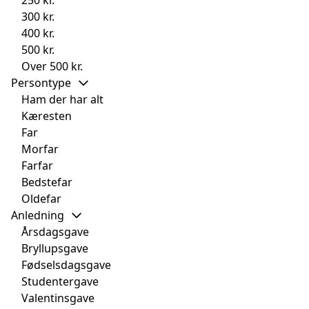
250 kr.
300 kr.
400 kr.
500 kr.
Over 500 kr.
Persontype
Ham der har alt
Kæresten
Far
Morfar
Farfar
Bedstefar
Oldefar
Anledning
Årsdagsgave
Bryllupsgave
Fødselsdagsgave
Studentergave
Valentinsgave