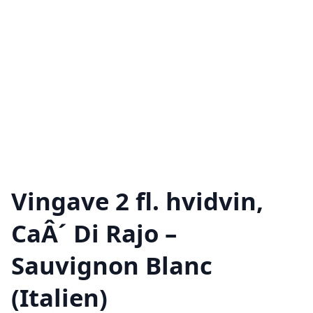
Vingave 2 fl. hvidvin,
CaÂ´ Di Rajo –
Sauvignon Blanc
(Italien)