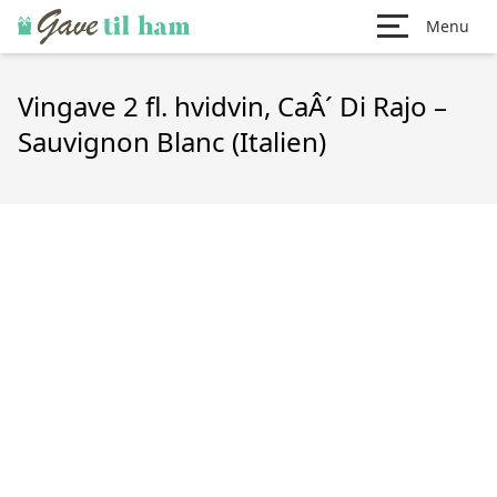
Menu
Vingave 2 fl. hvidvin, CaÂ´ Di Rajo –
Sauvignon Blanc (Italien)