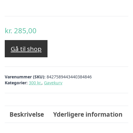
kr.
285,00
Gå til shop
Varenummer (SKU):
8427589443440384846
Kategorier:
300 kr.
,
Gavekurv
Beskrivelse
Yderligere information