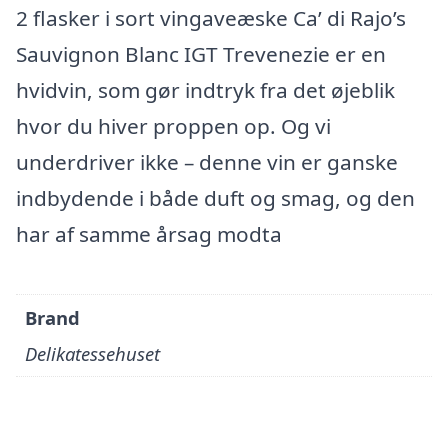
2 flasker i sort vingaveæske Ca’ di Rajo’s
Sauvignon Blanc IGT Trevenezie er en
hvidvin, som gør indtryk fra det øjeblik
hvor du hiver proppen op. Og vi
underdriver ikke – denne vin er ganske
indbydende i både duft og smag, og den
har af samme årsag modta
Brand
Delikatessehuset