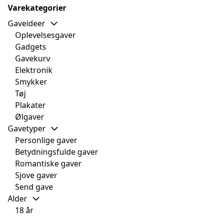
Varekategorier
Gaveideer
Oplevelsesgaver
Gadgets
Gavekurv
Elektronik
Smykker
Tøj
Plakater
Ølgaver
Gavetyper
Personlige gaver
Betydningsfulde gaver
Romantiske gaver
Sjove gaver
Send gave
Alder
18 år