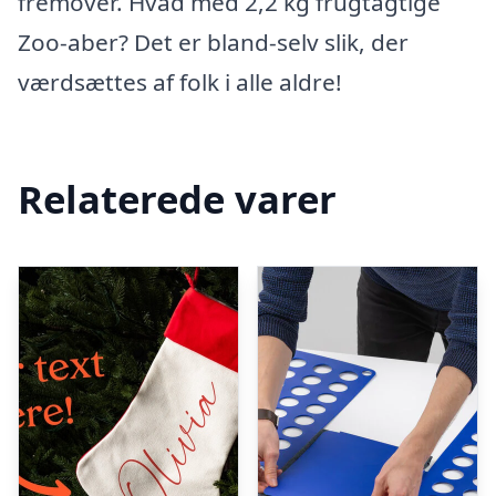
fremover. Hvad med 2,2 kg frugtagtige
Zoo-aber? Det er bland-selv slik, der
værdsættes af folk i alle aldre!
Relaterede varer