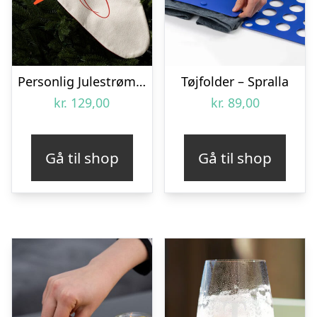
Personlig Julestrømpe med Tekst
Tøjfolder – Spralla
kr.
129,00
kr.
89,00
Gå til shop
Gå til shop